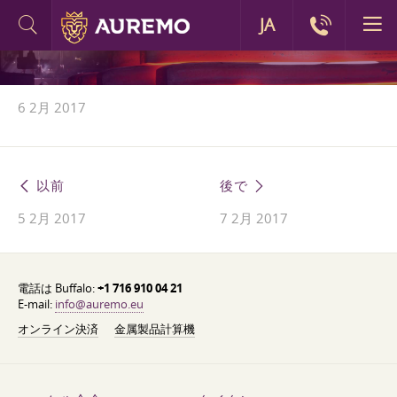
JA
6 2月 2017
以前
後で
5 2月 2017
7 2月 2017
電話は Buffalo:
+1 716 910 04 21
E-mail:
info@auremo.eu
オンライン決済
金属製品計算機