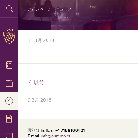
メインページ
ニュース
11 3月 2018
以前
9 3月 2018
電話は Buffalo:
+1 716 910 04 21
E-mail:
info@auremo.eu